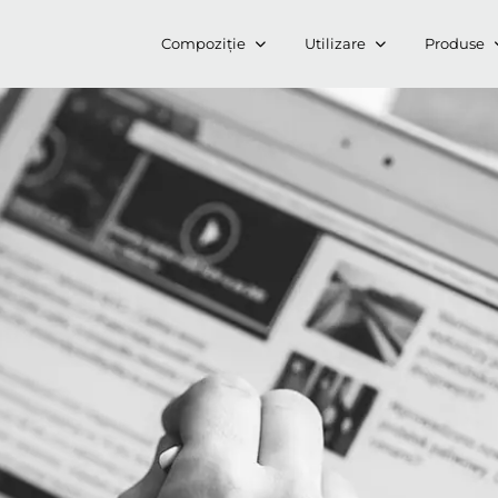
Compoziție
Utilizare
Produse