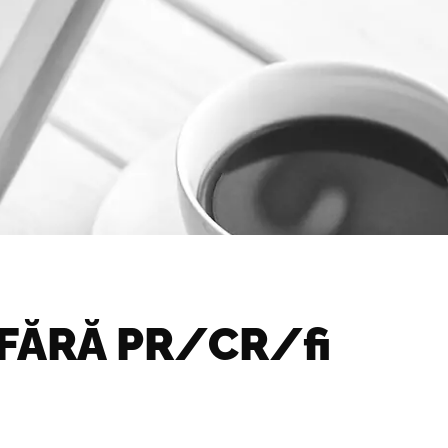
 FĂRĂ PR/CR/fi