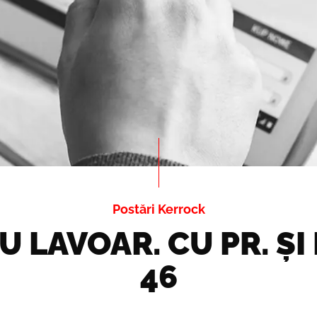
Postări Kerrock
U LAVOAR. CU PR. ȘI
46