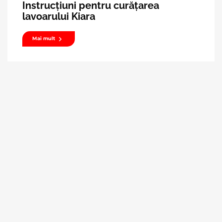
Instrucțiuni pentru curățarea
lavoarului Kiara
Mai mult