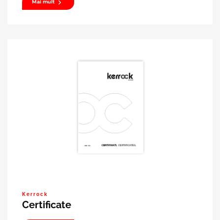
Mai mult
Kerrock
Certificate