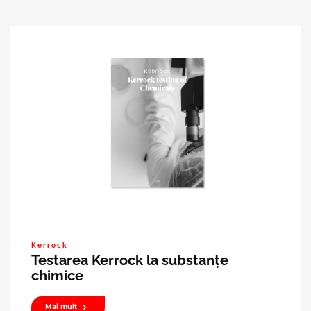
Kerrock
Testarea Kerrock la substanțe
chimice
Mai mult