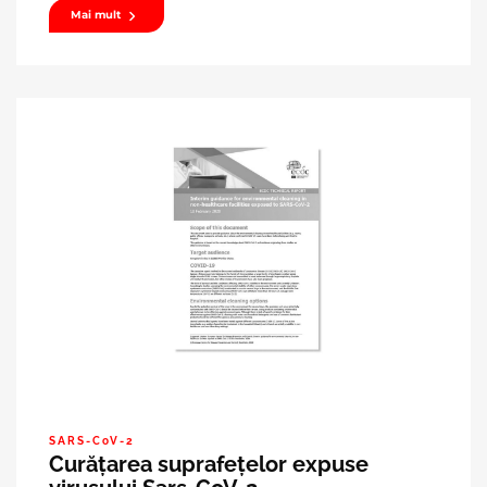
Mai mult
SARS-CoV-2
Curățarea suprafețelor expuse