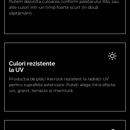
Putem dezvolta culoarea conform paletarului RAL sau
alte culori într-un timp foarte scurt (în două
săptămâni).
Culori rezistente
la UV
Producția de plăci Kerrock rezistent la radiații UV
pentru suprafețe exterioare. Puteți alege între efecte
uni, granit, terrazzo și marmură.