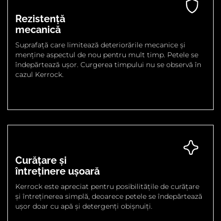
Rezistență
mecanică
Suprafață care limitează deteriorările mecanice și
menține aspectul de nou pentru mult timp. Petele se
îndepărtează ușor. Curgerea timpului nu se observă în
cazul Kerrock.
Curățare și
întreținere ușoară
Kerrock este apreciat pentru posibilitățile de curățare
și întreținerea simplă, deoarece petele se îndepărtează
ușor doar cu apă și detergenți obișnuiți.