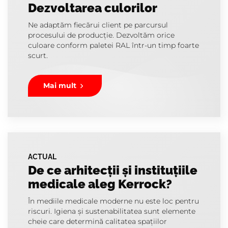
Dezvoltarea culorilor
Ne adaptăm fiecărui client pe parcursul
procesului de producție. Dezvoltăm orice
culoare conform paletei RAL într-un timp foarte
scurt.
Mai mult
ACTUAL
De ce arhitecții și instituțiile
medicale aleg Kerrock?
În mediile medicale moderne nu este loc pentru
riscuri. Igiena și sustenabilitatea sunt elemente
cheie care determină calitatea spațiilor