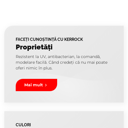
FACEȚI CUNOȘTINȚĂ CU KERROCK
Proprietăți
Rezistent la UV, antibacterian, la comandă,
modelare facilă. Când credeți că nu mai poate
oferi nimic în plus.
Mai mult
CULORI