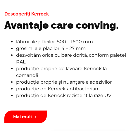
Descoperiți Kerrock
Avantaje care conving.
lățimi ale plăcilor: 500 – 1600 mm
grosimi ale plăcilor: 4 – 27 mm
dezvoltăm orice culoare dorită, conform paletei
RAL
producție proprie de lavoare Kerrock la
comandă
producție proprie și nuanțare a adezivilor
producție de Kerrock antibacterian
producție de Kerrock rezistent la raze UV
Mai mult