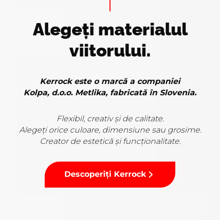
Alegeți materialul
viitorului.
Kerrock este o marcă a companiei
Kolpa, d.o.o. Metlika, fabricată în Slovenia.
Flexibil, creativ și de calitate.
Alegeți orice culoare, dimensiune sau grosime.
Creator de estetică și funcționalitate.
Descoperiți Kerrock