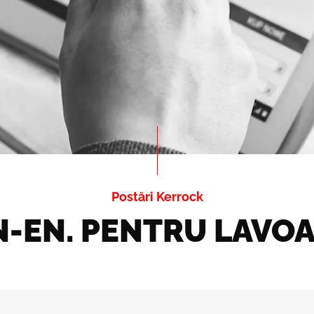
Postări Kerrock
N-EN. PENTRU LAVOA