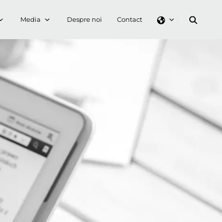
Media
Despre noi
Contact