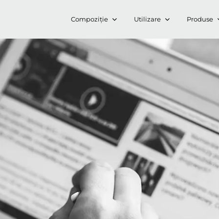
Compoziție
Utilizare
Produse