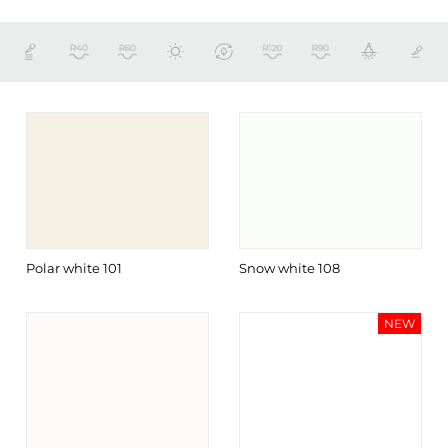
Polar white 101
Snow white 108
NEW