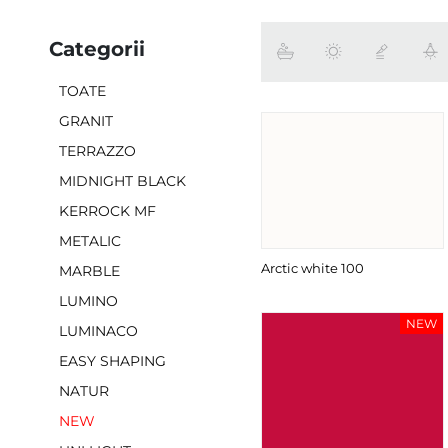
Categorii
TOATE
GRANIT
TERRAZZO
MIDNIGHT BLACK
KERROCK MF
METALIC
Arctic white 100
MARBLE
LUMINO
NEW
LUMINACO
EASY SHAPING
NATUR
NEW