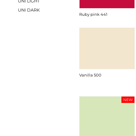
UNI LIGHT
UNI DARK
Ruby pink 441
Vanilla 500
NEW