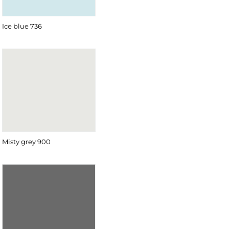
Ice blue 736
Misty grey 900