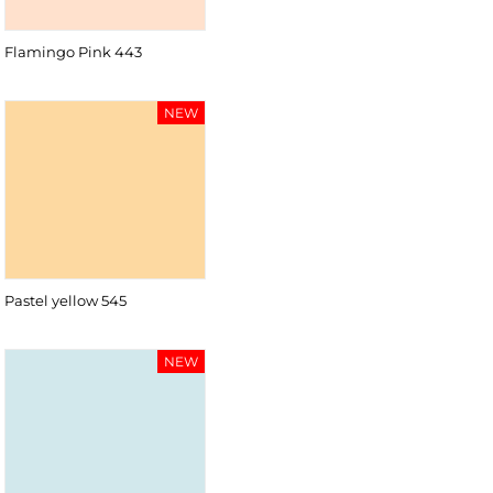
Flamingo Pink 443
NEW
Pastel yellow 545
NEW