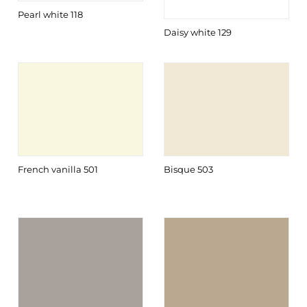
Pearl white 118
Daisy white 129
French vanilla 501
Bisque 503