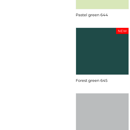
Pastel green 644
NEW
Forest green 645