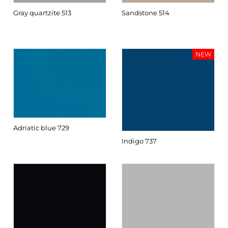
Gray quartzite 513
Sandstone 514
NEW
Adriatic blue 729
Indigo 737