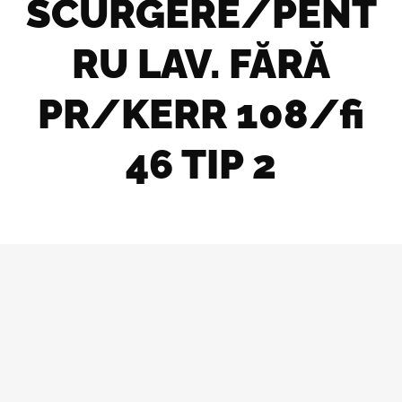
SCURGERE/PENT
RU LAV. FĂRĂ
PR/KERR 108/fi
46 TIP 2