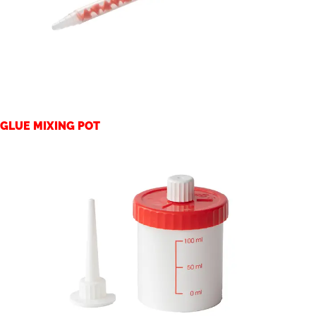
GLUE MIXING POT