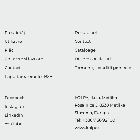
Proprietăți
Despre noi
Utilizare
Contact
Plăci
Cataloage
Chiuvete și lavoare
Despre cookie-uri
Contact
Termeni și condiții generale
Raportarea erorilor B2B
Facebook
KOLPA, d.o.o. Metlika
Rosalnice 5
,
8330
Metlika
Instagram
Slovenia, Europa
LinkedIn
Tel:
+ 386 7 36 92 100
YouTube
www.kolpa.si