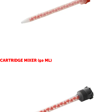
CARTRIDGE MIXER (50 ML)